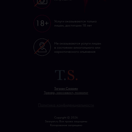
Услуги оказываются только
лицам, достигшим 18 лет
Не оказываются услуги лицам
в состоянии алкогольного или
наркотического опьянения
Тигран Саарян
Тренер, массажист, психолог
Политика конфиденциальности
Copyright © 2026
Saaryan.ru Все права защищены
Копирование запрещено