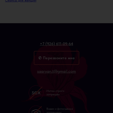
Сеансы для женщин
+7 (926) 611-09-64
✆ Перезвоните мне
saaryan.t@gmail.com
Интим строго
запрещён
Видео и фотосъёмка
запрещены