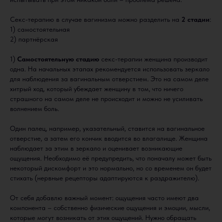
Секс-терапию в случае вагинизма можно разделить на
2 стадии
:
1) самостоятельная
2) партнёрская
1)
Самостоятельную стадию
секс-терапии женщина производит
одна. На начальных этапах рекомендуется использовать зеркало
для наблюдения за вагинальным отверстием. Это на самом деле
хитрый ход, который убеждает женщину в том, что ничего
страшного на самом деле не происходит и можно не усиливать
волнением боль.
Один палец, например, указательный, ставится на вагинальное
отверстие, а затем его кончик вводится во влагалище. Женщина
наблюдает за этим в зеркало и оценивает возникающие
ощущения. Необходимо её предупредить, что поначалу может быть
некоторый дискомфорт и это нормально, но со временем он будет
стихать (нервные рецепторы адаптируются к раздражителю).
От себя добавлю важный момент: ощущения часто имеют два
компонента – собственно физические ощущения и эмоции, мысли,
которые могут возникать от этих ощущений. Нужно обращать